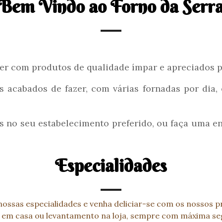
Bem Vindo ao Forno da Serr
er com produtos de qualidade ímpar e apreciados p
 acabados de fazer, com várias fornadas por dia,
s no seu estabelecimento preferido, ou faça uma 
Especialidades
 nossas especialidades e venha deliciar-se com os nossos p
 em casa ou levantamento na loja, sempre com máxima se