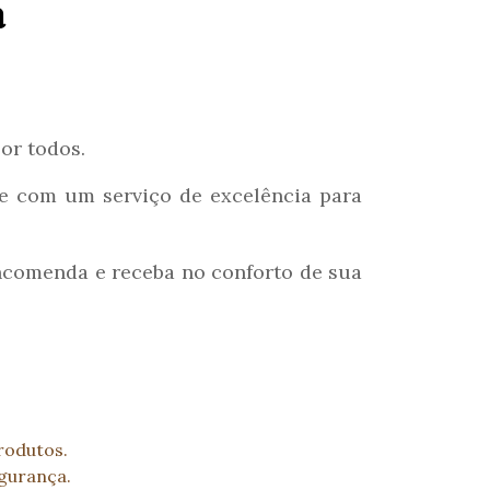
a
or todos.
 e com um serviço de excelência para
encomenda e receba no conforto de sua
rodutos.
gurança.