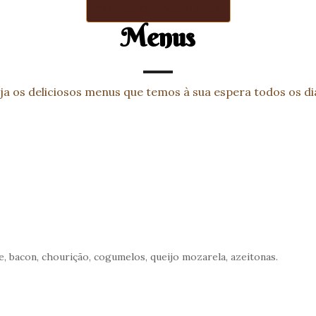
TODOS OS PRODUTOS
Menus
ja os deliciosos menus que temos à sua espera todos os di
, bacon, chourição, cogumelos, queijo mozarela, azeitonas.