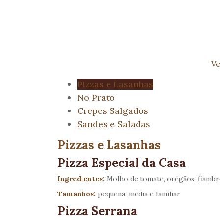
Ve
Pizzas e Lasanhas
No Prato
Crepes Salgados
Sandes e Saladas
Pizzas e Lasanhas
Pizza Especial da Casa
Ingredientes:
Molho de tomate, orégãos, fiambre
Tamanhos:
pequena, média e familiar
Pizza Serrana