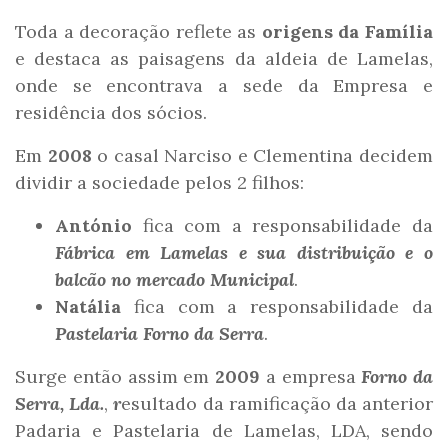
Toda a decoração reflete as
origens da Família
e destaca as paisagens da aldeia de Lamelas,
onde se encontrava a sede da Empresa e
residência dos sócios.
Em
2008
o casal Narciso e Clementina decidem
dividir a sociedade pelos 2 filhos:
António
fica com a responsabilidade da
Fábrica em Lamelas e sua distribuição e o
balcão no mercado Municipal
.
Natália
fica com a responsabilidade da
Pastelaria Forno da Serra
.
Surge então assim em
2009
a empresa
Forno da
Serra, Lda.
,
r
esultado da ramificação da anterior
Padaria e Pastelaria de Lamelas, LDA, sendo